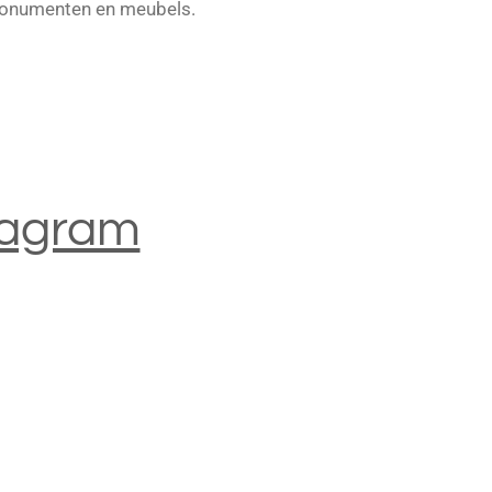
nmonumenten en meubels.
tagram