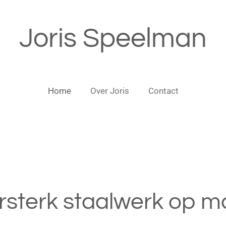
Joris Speelman
Home
Over Joris
Contact
ersterk staalwerk op 