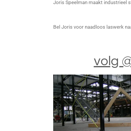
Joris Speelman maakt industrieel 
Bel Joris voor naadloos laswerk n
volg 